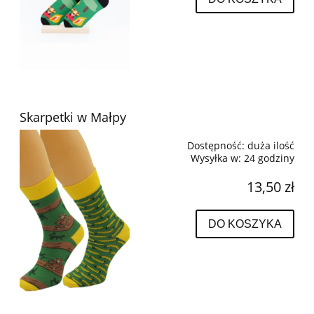
Skarpetki w Małpy
Dostępność:
duża ilość
Wysyłka w:
24 godziny
13,50 zł
DO KOSZYKA