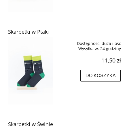
Skarpetki w Ptaki
Dostępność:
duża ilość
Wysyłka w:
24 godziny
11,50 zł
DO KOSZYKA
Skarpetki w Świnie