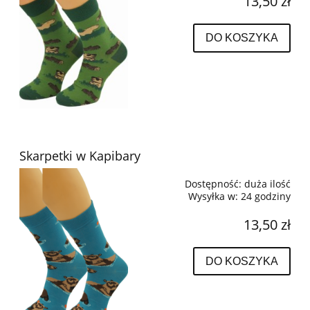
13,50 zł
DO KOSZYKA
Skarpetki w Kapibary
Dostępność:
duża ilość
Wysyłka w:
24 godziny
13,50 zł
DO KOSZYKA