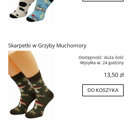
Skarpetki w Grzyby Muchomory
Dostępność:
duża ilość
Wysyłka w:
24 godziny
13,50 zł
DO KOSZYKA