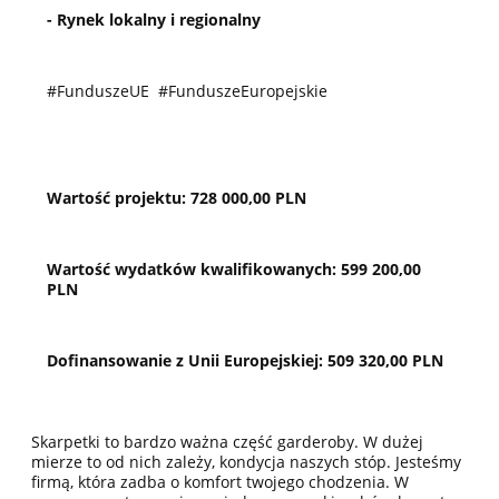
- Rynek lokalny i regionalny
#FunduszeUE #FunduszeEuropejskie
Wartość projektu: 728 000,00 PLN
Wartość wydatków kwalifikowanych: 599 200,00
PLN
Dofinansowanie z Unii Europejskiej: 509 320,00 PLN
Skarpetki to bardzo ważna część garderoby. W dużej
mierze to od nich zależy, kondycja naszych stóp. Jesteśmy
firmą, która zadba o komfort twojego chodzenia. W