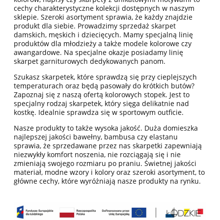
cechy charakterystyczne kolekcji dostępnych w naszym
sklepie. Szeroki asortyment sprawia, że każdy znajdzie
produkt dla siebie. Prowadzimy sprzedaż skarpet
damskich, męskich i dziecięcych. Mamy specjalną linię
produktów dla młodzieży a także modele kolorowe czy
awangardowe. Na specjalne okazje posiadamy linię
skarpet garniturowych dedykowanych panom.
Szukasz skarpetek, które sprawdzą się przy cieplejszych
temperaturach oraz będą pasowały do krótkich butów?
Zapoznaj się z naszą ofertą kolorowych stopek. Jest to
specjalny rodzaj skarpetek, który sięga delikatnie nad
kostkę. Idealnie sprawdza się w sportowym outficie.
Nasze produkty to także wysoka jakość. Duża domieszka
najlepszej jakości bawełny, bambusa czy elastanu
sprawia, że sprzedawane przez nas skarpetki zapewniają
niezwykły komfort noszenia, nie rozciągają się i nie
zmieniają swojego rozmiaru po praniu. Świetnej jakości
materiał, modne wzory i kolory oraz szeroki asortyment, to
główne cechy, które wyróżniają nasze produkty na rynku.